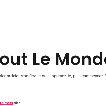
out Le Mond
ier article. Modifiez-le ou supprimez-le, puis commencez à 
rdPress
dit :