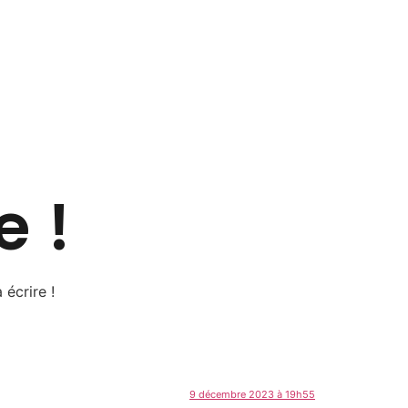
e !
écrire !
9 décembre 2023 à 19h55